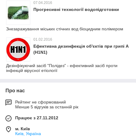
07.04.2016
Прогресивні технології водопідготовки
Знезаражування міських стічних вод біоцидним полімером
01.02.2016
Ефективна дезинфекція об'єктів при грипі А
(H1N1)
Дезінфікуючий засіб "Полідез" - ефективний засіб проти
інфекцій вірусної етіології
Про нас
Рейтинг не сформований
Менше 5 відгуків за останній рік
Працює з 27.11.2012
м. Київ
Київ, Україна