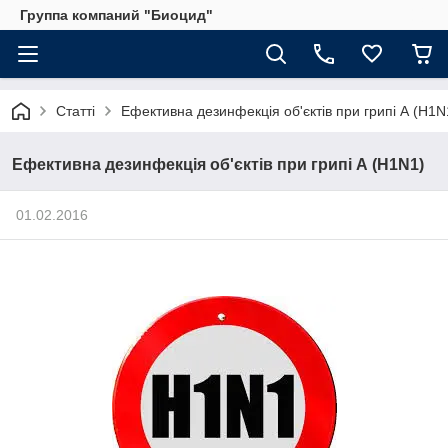
Группа компаний "Биоцид"
Статті
Ефективна дезинфекція об'єктів при грипі А (H1N
Ефективна дезинфекція об'єктів при грипі А (H1N1)
01.02.2016