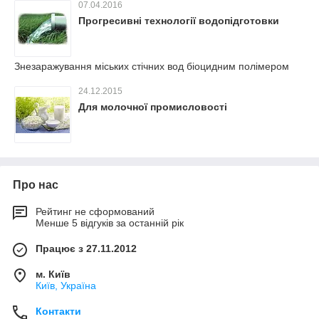
07.04.2016
Прогресивні технології водопідготовки
Знезаражування міських стічних вод біоцидним полімером
24.12.2015
Для молочної промисловості
Про нас
Рейтинг не сформований
Менше 5 відгуків за останній рік
Працює з 27.11.2012
м. Київ
Київ, Україна
Контакти