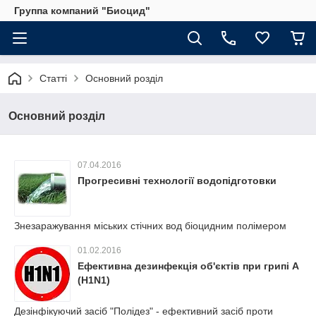
Группа компаний "Биоцид"
Статті
Основний розділ
Основний розділ
07.04.2016
Прогресивні технології водопідготовки
Знезаражування міських стічних вод біоцидним полімером
01.02.2016
Ефективна дезинфекція об'єктів при грипі А
(H1N1)
Дезінфікуючий засіб "Полідез" - ефективний засіб проти