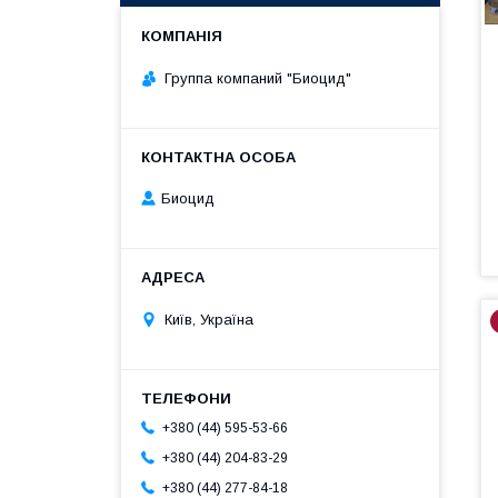
Группа компаний "Биоцид"
Биоцид
Київ, Україна
+380 (44) 595-53-66
+380 (44) 204-83-29
+380 (44) 277-84-18