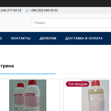
 (44) 277-84-18
+380 (95) 648-95-01
АС
КОНТАКТЫ
ДИЛЕРАМ
ДОСТАВКА И ОПЛАТА
ітрина
Топ продаж