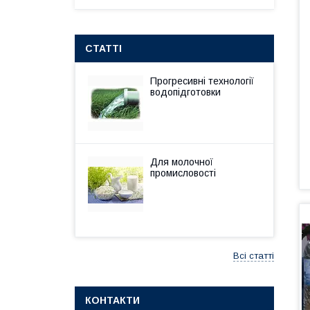
СТАТТІ
Прогресивні технології
водопідготовки
Для молочної
промисловості
Всі статті
КОНТАКТИ