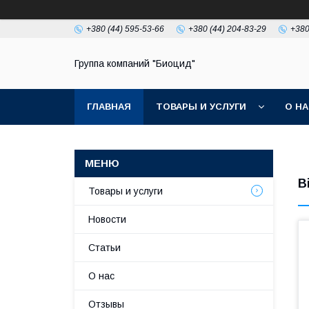
+380 (44) 595-53-66
+380 (44) 204-83-29
+380
Группа компаний "Биоцид"
ГЛАВНАЯ
ТОВАРЫ И УСЛУГИ
О Н
В
Товары и услуги
Новости
Статьи
О нас
Отзывы